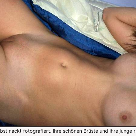
bst nackt fotografiert. Ihre schönen Brüste und ihre junge 